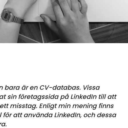
In bara är en CV-databas. Vissa
 sin företagssida på LinkedIn till att
ett misstag. Enligt min mening finns
 för att använda LinkedIn, och dessa
ra.