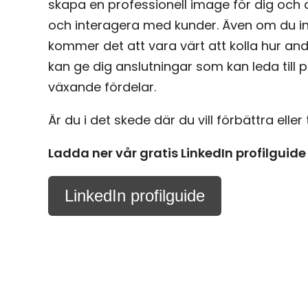
skapa en professionell image för dig och d
och interagera med kunder. Även om du inte
kommer det att vara värt att kolla hur and
kan ge dig anslutningar som kan leda till 
växande fördelar.
Är du i det skede där du vill förbättra eller 
Ladda ner vår gratis LinkedIn profilguide 
LinkedIn profilguide