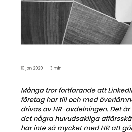
10 jan 2020
|
3 min
Många tror fortfarande att Linked
företag har till och med överlämnat
drivas av HR-avdelningen. Det är 
det några huvudsakliga affärsskäl
har inte så mycket med HR att gö