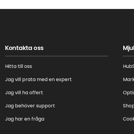
Kontakta oss
Mju
Hitta till oss
Hub
Jag vill prata med en expert
Mar
Jag vill ha offert
Opti
Jag behöver support
Shop
Jag har en fråga
Cook