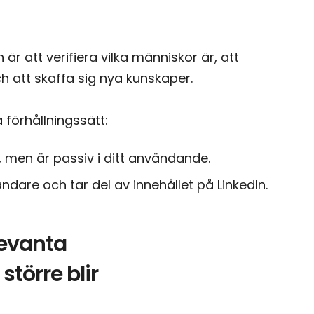
är att verifiera vilka människor är, att
h att skaffa sig nya kunskaper.
 förhållningssätt:
 men är passiv i ditt användande.
dare och tar del av innehållet på LinkedIn.
levanta
större blir