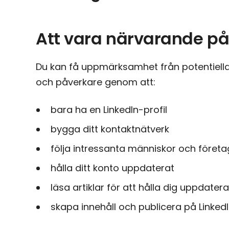
Att vara närvarande på
Du kan få uppmärksamhet från potentiella 
och påverkare genom att:
bara ha en LinkedIn-profil
bygga ditt kontaktnätverk
följa intressanta människor och företa
hålla ditt konto uppdaterat
läsa artiklar för att hålla dig uppdate
skapa innehåll och publicera på LinkedI