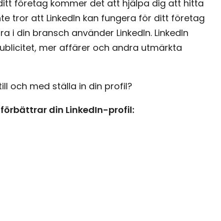
itt företag kommer det att hjälpa dig att hitta
 tror att LinkedIn kan fungera för ditt företag
ra i din bransch använder LinkedIn. LinkedIn
publicitet, mer affärer och andra utmärkta
till och med ställa in din profil?
förbättrar din LinkedIn-profil: