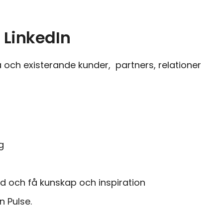
 LinkedIn
och existerande kunder, partners, relationer
g
rad och få kunskap och inspiration
n Pulse.