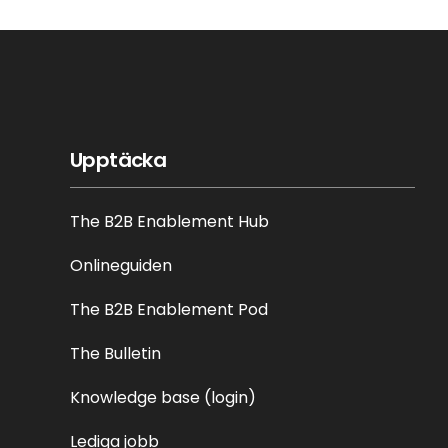
Upptäcka
The B2B Enablement Hub
Onlineguiden
The B2B Enablement Pod
The Bulletin
Knowledge base (login)
Lediga jobb