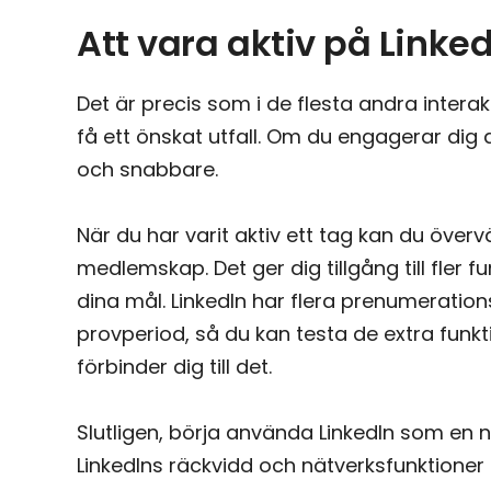
Att vara aktiv på Linked
Det är precis som i de flesta andra interak
få ett önskat utfall. Om du engagerar dig 
och snabbare.
När du har varit aktiv ett tag kan du över
medlemskap. Det ger dig tillgång till fler f
dina mål. LinkedIn har flera prenumerations
provperiod, så du kan testa de extra funk
förbinder dig till det.
Slutligen, börja använda LinkedIn som en n
LinkedIns räckvidd och nätverksfunktioner h