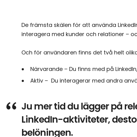
De främsta skälen för att använda LinkedIn 
interagera med kunder och relationer – oc
Och för användaren finns det två helt olika
Närvarande – Du finns med på LinkedIn,
Aktiv – Du interagerar med andra använ
Ju mer tid du lägger på re
LinkedIn-aktiviteter, desto 
belöningen.