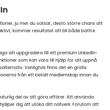
In
tioner, ju mer du satsar, desto större chans att
aktivt, kommer resultatet att bli både bättre
väga att uppgradera till ett premium LinkedIn-
unktioner som kan vara till hjälp för att uppnå
alternativ. Vanligtvis finns det en gratis
tionerna från ett betalt medlemskap innan du
aturlig del av att göra affärer. Att använda
jälper dig att utöka ditt nätverk. Förutom att