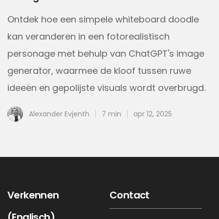
Ontdek hoe een simpele whiteboard doodle
kan veranderen in een fotorealistisch
personage met behulp van ChatGPT's image
generator, waarmee de kloof tussen ruwe
ideeën en gepolijste visuals wordt overbrugd.
Alexander Evjenth
7 min
apr 12, 2025
Verkennen
Contact
(Englisch)