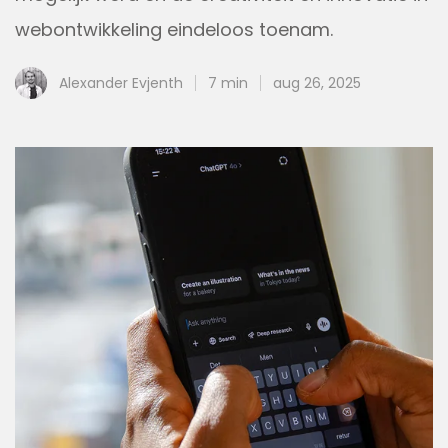
webontwikkeling eindeloos toenam.
Alexander Evjenth
7 min
aug 26, 2025