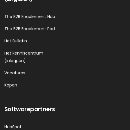
The B2B Enablement Hub
The B2B Enablement Pod
Het Bulletin
Het kenniscentrum
(inloggen)
Vacatures
Kopen
Softwarepartners
HubSpot