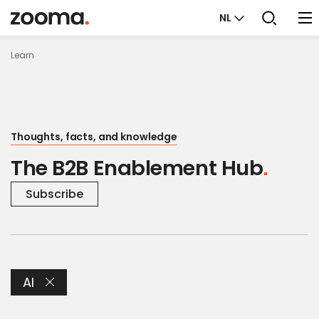
NL
Learn
Thoughts, facts, and knowledge
The B2B Enablement Hub
Subscribe
AI