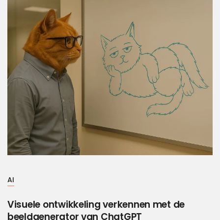
AI
Visuele ontwikkeling verkennen met de
beeldgenerator van ChatGPT