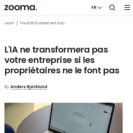
FR
Learn
The B2B Enablement Hub
L'IA ne transformera pas
votre entreprise si les
propriétaires ne le font pas
By
Anders Björklund