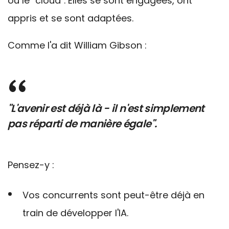
ou le "cloud". Elles se sont engagées, ont
appris et se sont adaptées.
Comme l'a dit William Gibson :
"L'avenir est déjà là - il n'est simplement
pas réparti de manière égale".
Pensez-y :
Vos concurrents sont peut-être déjà en
train de développer l'IA.