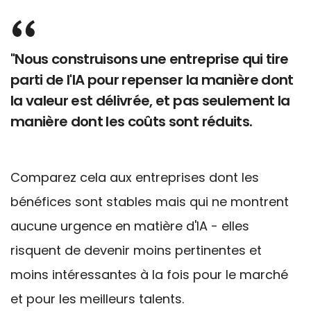
"Nous construisons une entreprise qui tire
parti de l'IA pour repenser la manière dont
la valeur est délivrée, et pas seulement la
manière dont les coûts sont réduits.
Comparez cela aux entreprises dont les
bénéfices sont stables mais qui ne montrent
aucune urgence en matière d'IA - elles
risquent de devenir moins pertinentes et
moins intéressantes à la fois pour le marché
et pour les meilleurs talents.