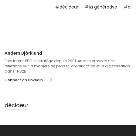
#
décideur
#
ia générative
#
ai
Anders Björklund
Fondateur, PDG et stratège depuis 2001. Anders propose des
réflexions sur la manière de penser l'onlinification et la digitalisation
dans le B2B.
Connect on LinkedIn
décideur