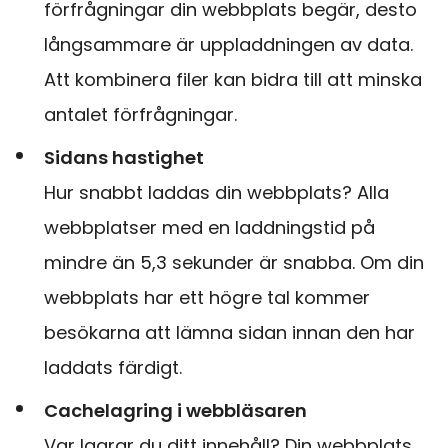
förfrågningar din webbplats begär, desto
långsammare är uppladdningen av data.
Att kombinera filer kan bidra till att minska
antalet förfrågningar.
Sidans hastighet
Hur snabbt laddas din webbplats? Alla
webbplatser med en laddningstid på
mindre än 5,3 sekunder är snabba. Om din
webbplats har ett högre tal kommer
besökarna att lämna sidan innan den har
laddats färdigt.
Cachelagring i webbläsaren
Var lagrar du ditt innehåll? Din webbplats