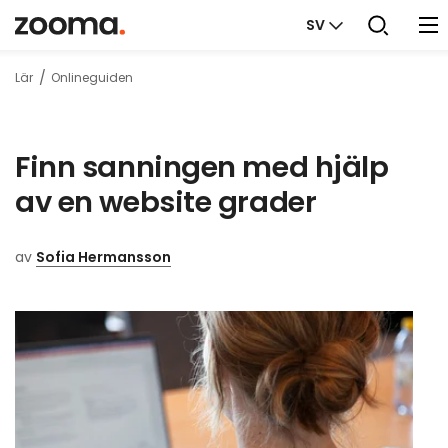
SV
Lär
Onlineguiden
Finn sanningen med hjälp
av en website grader
av
Sofia Hermansson