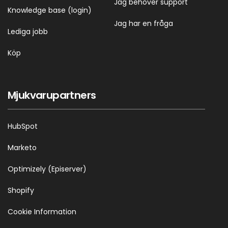
Jag behöver support
Knowledge base (login)
Jag har en fråga
Lediga jobb
Köp
Mjukvarupartners
HubSpot
Marketo
Optimizely (Episerver)
Shopify
Cookie Information