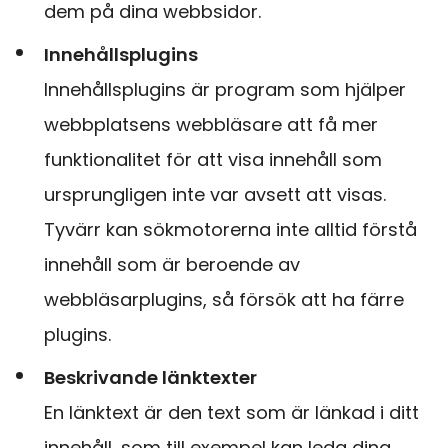
dem på dina webbsidor.
Innehållsplugins
Innehållsplugins är program som hjälper
webbplatsens webbläsare att få mer
funktionalitet för att visa innehåll som
ursprungligen inte var avsett att visas.
Tyvärr kan sökmotorerna inte alltid förstå
innehåll som är beroende av
webbläsarplugins, så försök att ha färre
plugins.
Beskrivande länktexter
En länktext är den text som är länkad i ditt
innehåll, som till exempel kan leda dina