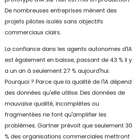
De nombreuses entreprises mènent des
projets pilotes isolés sans objectifs
commerciaux clairs.
La confiance dans les agents autonomes d'IA
est également en baisse, passant de 43 % il y
a un an à seulement 27 % aujourd'hui.
Pourquoi ? Parce que la qualité de l'IA dépend
des données qu'elle utilise. Des données de
Keep updated on
mauvaise qualité, incomplètes ou
thoughts, facts and
fragmentées ne font qu'amplifier les
knowledge!
problèmes. Gartner prévoit que seulement 30
% des organisations commerciales mettront