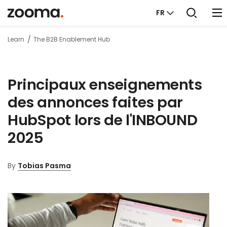
FR
Learn
The B2B Enablement Hub
Principaux enseignements
des annonces faites par
HubSpot lors de l'INBOUND
2025
By
Tobias Pasma