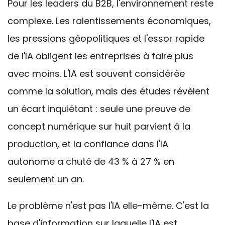
Pour les leaders du B2B, l'environnement reste
complexe. Les ralentissements économiques,
les
pressions
géopolitiques
et l'essor rapide
de l'IA obligent les entreprises à faire plus
avec moins.
L'
IA est souvent considérée
comme la solution, mais des études révèlent
un écart inquiétant : seule une
preuve de
concept
numérique sur huit
parvient à la
production, et la confiance dans l'IA
autonome a chuté de 43 % à 27 % en
seulement un an.
Le problème n'est pas l'IA elle-même. C'est la
base d'information sur laquelle l'IA est