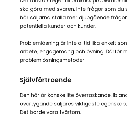
Det första steget till praktisk problemlösni
ska göra med svaren. Inte frågor som du 
bör säljarna ställa mer djupgående frågo
potentiella kunder och kunder.
Problemlösning är inte alltid lika enkelt 
arbete, engagemang och övning. Därför m
problemlösningsmetoder.
Självförtroende
Den här är kanske lite överraskande. Ibl
övertygande säljares viktigaste egenskap
Det borde vara tvärtom.