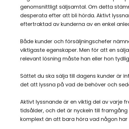
genomsnittligt säljsamtal. Om detta stämm
desperata efter att bli hörda. Aktivt lys
eftertraktad av kunderna av en enkel anledn
Både kunder och försäljningschefer nämn
viktigaste egenskaper. Men för att en sälja
relevant lösning måste han eller hon tydli
Sättet du ska sälja till dagens kunder är i
det att lyssna på vad de behöver och se
Aktivt lyssnande är en viktig del av varje
tidsålder, och det är nyckeln till framgång
komplext än att bara höra vad någon har 