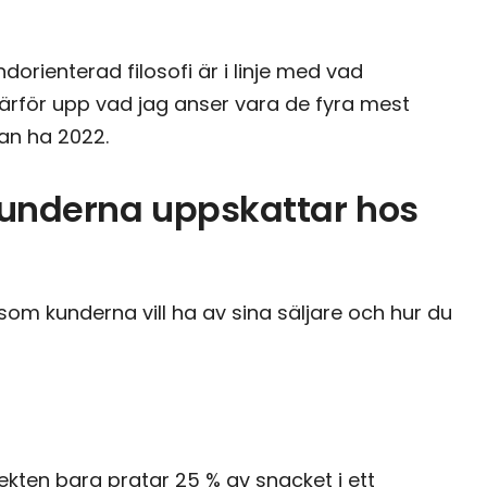
orienterad filosofi är i linje med vad
g därför upp vad jag anser vara de fyra mest
an ha 2022.
underna uppskattar hos
om kunderna vill ha av sina säljare och hur du
ekten bara pratar 25 % av snacket i ett