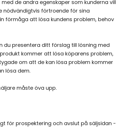
nd med de andra egenskaper som kunderna vill
te nödvändigtvis förtroende för sina
 sin förmåga att lösa kundens problem, behov
 du presentera ditt förslag till lösning med
in produkt kommer att lösa köparens problem,
ertygade om att de kan lösa problem kommer
an lösa dem.
säljare måste öva upp.
igt för prospektering och avslut på säljsidan -