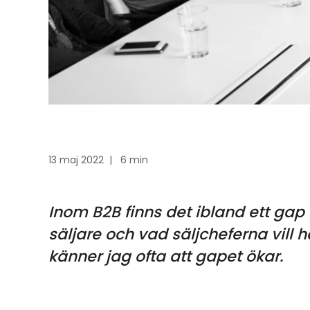
13 maj 2022
|
6 min
Inom B2B finns det ibland ett gap
säljare och vad säljcheferna vill 
känner jag ofta att gapet ökar.