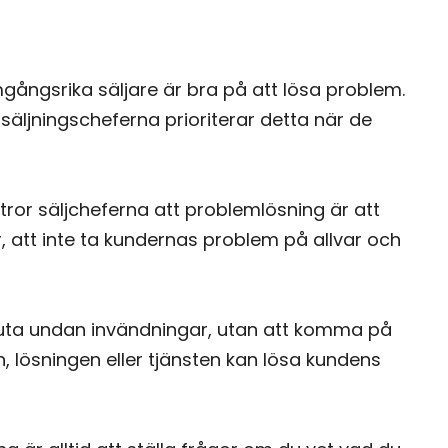
gångsrika säljare är bra på att lösa problem.
säljningscheferna prioriterar detta när de
d tror säljcheferna att problemlösning är att
r, att inte ta kundernas problem på allvar och
kjuta undan invändningar, utan att komma på
, lösningen eller tjänsten kan lösa kundens