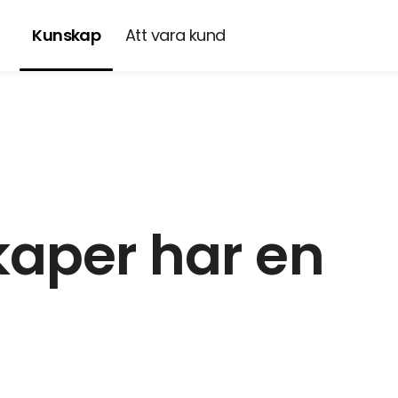
Kunskap
Att vara kund
a
kaper har en