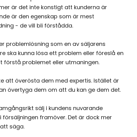
er är det inte konstigt att kunderna är
snande är den egenskap som är mest
ing - de vill bli förstådda.
er problemlösning som en av säljarens
re ska kunna lösa ett problem eller föreslå en
gt förstå problemet eller utmaningen.
nte att överösta dem med expertis. Istället är
dan övertyga dem om att du kan ge dem det.
 framgångsrikt sälj i kundens nuvarande
 i försäljningen framöver. Det är dock mer
att säga.