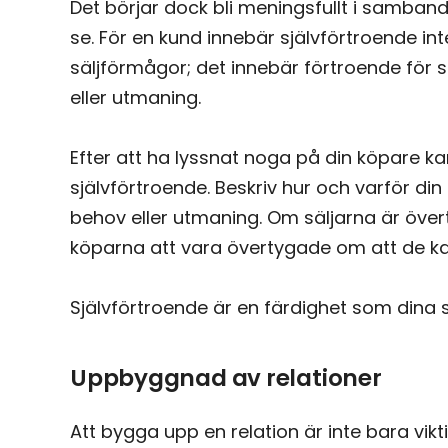
Det börjar dock bli meningsfullt i samba
se. För en kund innebär självförtroende in
säljförmågor; det innebär förtroende för
eller utmaning.
Efter att ha lyssnat noga på din köpare kan
självförtroende. Beskriv hur och varför d
behov eller utmaning. Om säljarna är öv
köparna att vara övertygade om att de k
Självförtroende är en färdighet som dina 
Uppbyggnad av relationer
Att bygga upp en relation är inte bara vikt