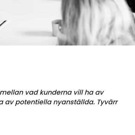
 mellan vad kunderna vill ha av
ha av potentiella nyanställda. Tyvärr