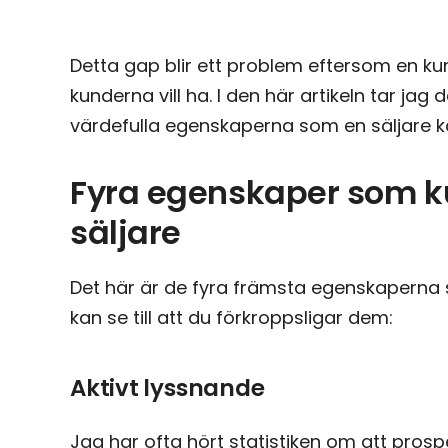
Detta gap blir ett problem eftersom en kund
kunderna vill ha. I den här artikeln tar ja
värdefulla egenskaperna som en säljare k
Fyra egenskaper som k
säljare
Det här är de fyra främsta egenskaperna s
kan se till att du förkroppsligar dem:
Aktivt lyssnande
Jag har ofta hört statistiken om att prosp