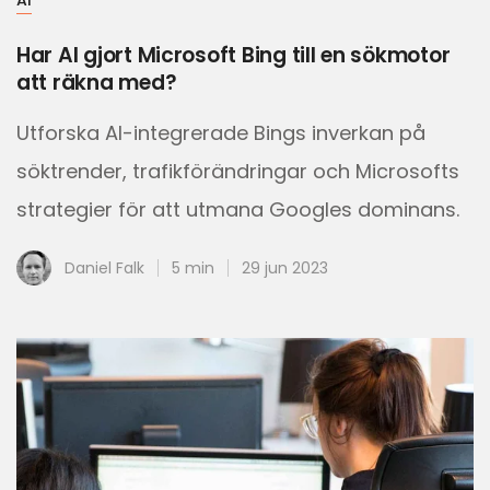
AI
Har AI gjort Microsoft Bing till en sökmotor
att räkna med?
Utforska AI-integrerade Bings inverkan på
söktrender, trafikförändringar och Microsofts
strategier för att utmana Googles dominans.
Daniel Falk
5 min
29 jun 2023