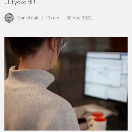
ut. Lycka till!
Daniel Falk
10 min
30 dec 2022