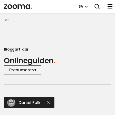
SV
Lär
Bloggartiklar
Onlineguiden
Prenumerera
Daniel Falk