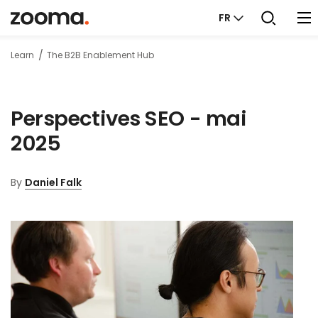
FR
Learn
The B2B Enablement Hub
Perspectives SEO - mai
2025
By
Daniel Falk