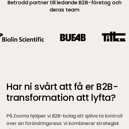
Betrodd partner till ledande B2B-företag och
deras team
Har ni svårt att få er B2B-
transformation att lyfta?
På Zooma hjälper vi B2B-bolag att själva ta kontroll
över sin förändringsresa. Vi kombinerar strategisk