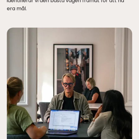
identifierar vi den bästa vägen framåt för att nå
era mål.