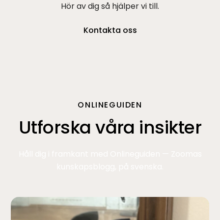
Hör av dig så hjälper vi till.
Kontakta oss
ONLINEGUIDEN
Utforska våra insikter
Håll dig i framkant med Onlineguiden — Zoomas
kunskapsblogg, på svenska.