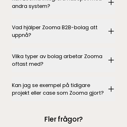
andra system?
Vad hjälper Zooma B2B-bolag att
uppnå?
Vilka typer av bolag arbetar Zooma
oftast med?
Kan jag se exempel på tidigare
projekt eller case som Zooma gjort?
Fler frågor?