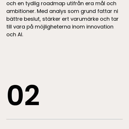
och en tydlig roadmap utifrån era mål och
ambitioner. Med analys som grund fattar ni
bättre beslut, stärker ert varumärke och tar
till vara på möjligheterna inom innovation
och AI.
02