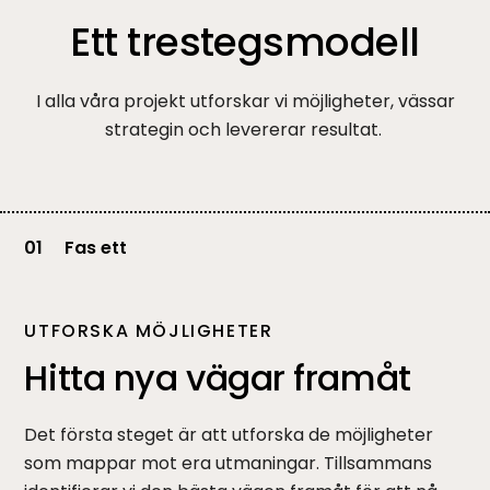
Ett trestegsmodell
I alla våra projekt utforskar vi möjligheter, vässar
strategin och levererar resultat.
01
Fas ett
UTFORSKA MÖJLIGHETER
Hitta nya vägar framåt
Det första steget är att utforska de möjligheter
som mappar mot era utmaningar. Tillsammans