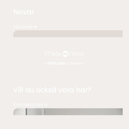
Novar
Läs case
Vill du också vara här?
Kontakta oss