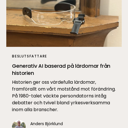
BESLUTSFATTARE
Generativ AI baserad på lärdomar från
historien
Historien ger oss värdefulla lärdomar,
framförallt om vårt motstånd mot förändring.
På 1980-talet väckte persondatorns intåg
debatter och tvivel bland yrkesverksamma
inom alla branscher.
Anders Björklund