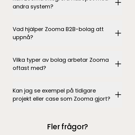
andra system?
Vad hjälper Zooma B2B-bolag att
uppnå?
Vilka typer av bolag arbetar Zooma
oftast med?
Kan jag se exempel på tidigare
projekt eller case som Zooma gjort?
Fler frågor?