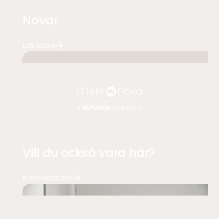
Novar
Läs case
Vill du också vara här?
Kontakta oss