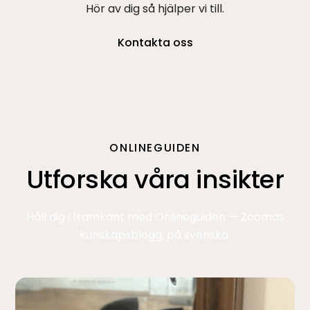
Hör av dig så hjälper vi till.
Kontakta oss
ONLINEGUIDEN
Utforska våra insikter
Håll dig i framkant med Onlineguiden — Zoomas
kunskapsblogg, på svenska.