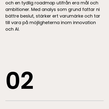
och en tydlig roadmap utifrån era mål och
ambitioner. Med analys som grund fattar ni
bättre beslut, stärker ert varumärke och tar
till vara på möjligheterna inom innovation
och AI.
02