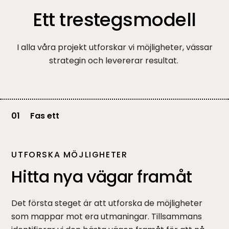
Ett trestegsmodell
I alla våra projekt utforskar vi möjligheter, vässar
strategin och levererar resultat.
01
Fas ett
UTFORSKA MÖJLIGHETER
Hitta nya vägar framåt
Det första steget är att utforska de möjligheter
som mappar mot era utmaningar. Tillsammans