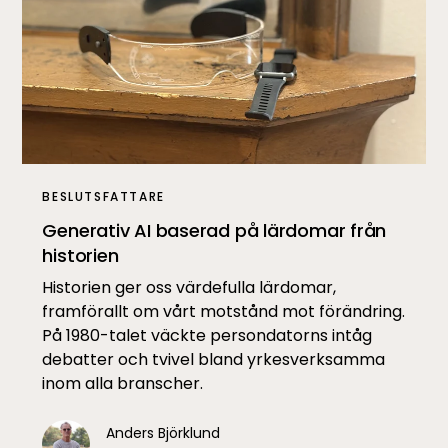
BESLUTSFATTARE
Generativ AI baserad på lärdomar från
historien
Historien ger oss värdefulla lärdomar,
framförallt om vårt motstånd mot förändring.
På 1980-talet väckte persondatorns intåg
debatter och tvivel bland yrkesverksamma
inom alla branscher.
Anders Björklund