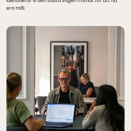
identifierar vi den bästa vägen framåt för att nå
era mål.